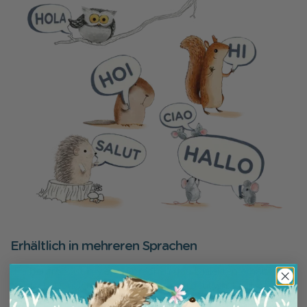
Erhältlich in mehreren Sprachen
„Farbenfroh“ ist in vielen Sprachen und Dialekten erhältlich:
Deutsch, Deutsche Dialekte, Schweizerdeutsch, Englisch,
Französisch, Italienisch, Spanisch, Rätoromanisch und