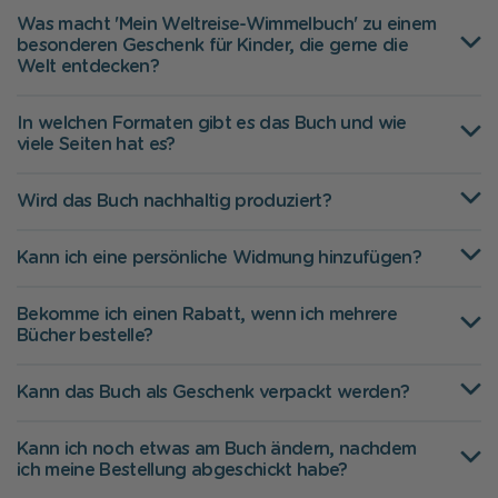
Was macht 'Mein Weltreise-Wimmelbuch' zu einem
besonderen Geschenk für Kinder, die gerne die
Welt entdecken?
In welchen Formaten gibt es das Buch und wie
viele Seiten hat es?
Wird das Buch nachhaltig produziert?
Kann ich eine persönliche Widmung hinzufügen?
Bekomme ich einen Rabatt, wenn ich mehrere
Bücher bestelle?
Kann das Buch als Geschenk verpackt werden?
Kann ich noch etwas am Buch ändern, nachdem
ich meine Bestellung abgeschickt habe?