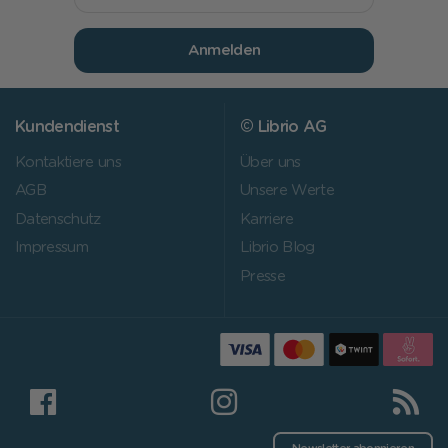
Anmelden
Kundendienst
© Librio AG
Kontaktiere uns
Über uns
AGB
Unsere Werte
Datenschutz
Karriere
Impressum
Librio Blog
Presse