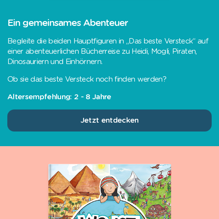
Ein gemeinsames Abenteuer
Begleite die beiden Hauptfiguren in „Das beste Versteck“ auf
einer abenteuerlichen Bücherreise zu Heidi, Mogli, Piraten,
Dinosauriern und Einhörnern.
Ob sie das beste Versteck noch finden werden?
Altersempfehlung: 2 - 8 Jahre
Jetzt entdecken