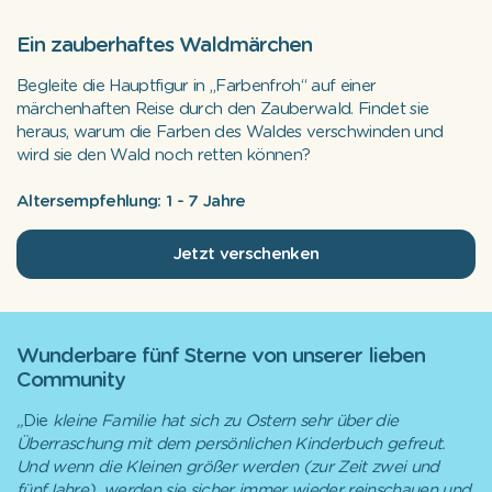
Ein zauberhaftes Waldmärchen
Begleite die Hauptfigur in „Farbenfroh“ auf einer
märchenhaften Reise durch den Zauberwald. Findet sie
heraus, warum die Farben des Waldes verschwinden und
wird sie den Wald noch retten können?
Altersempfehlung: 1 - 7 Jahre
Jetzt verschenken
Wunderbare fünf Sterne von unserer lieben
Community
„
Die
kleine Familie hat sich zu Ostern sehr über die
Überraschung mit dem persönlichen Kinderbuch gefreut.
Und wenn die Kleinen größer werden (zur Zeit zwei und
fünfJahre), werden sie sicher immer wieder reinschauen und