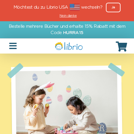
Möchtest du zu Librio USA
wechseln?
Ja
Nein danke
Bestelle mehrere Bücher und erhalte 15% Rabatt mit dem
Code
HURRA15