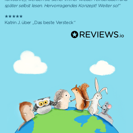
später selbst lesen. Hervorragendes Konzept! Weiter so!
“
★★★★★
Katrin J. über
„
Das beste Versteck
“