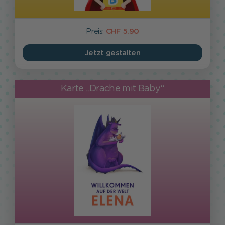
Preis:
CHF 5.90
Jetzt gestalten
Karte „Drache mit Baby“