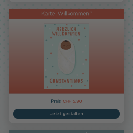
Karte „Willkommen“
Preis:
CHF 5.90
Jetzt gestalten