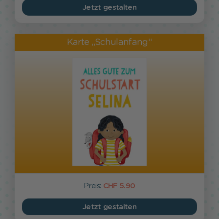
Jetzt gestalten
Karte „Schulanfang“
Preis:
CHF 5.90
Jetzt gestalten