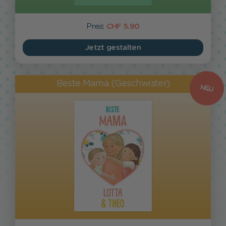
Preis:
CHF 5.90
Jetzt gestalten
Beste Mama (Geschwister)
NEU