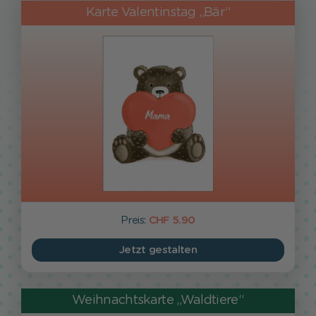
Karte Valentinstag „Bär”
Preis:
CHF 5.90
Jetzt gestalten
Weihnachtskarte „Waldtiere“