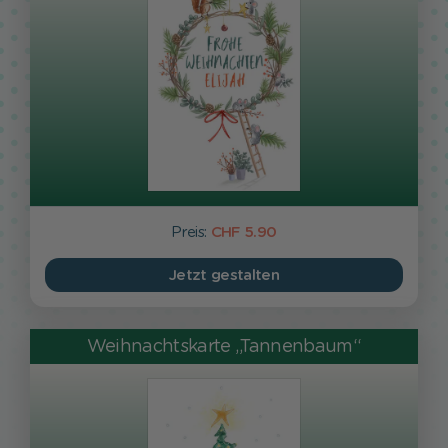
Preis:
CHF 5.90
Jetzt gestalten
Weihnachtskarte „Tannenbaum“