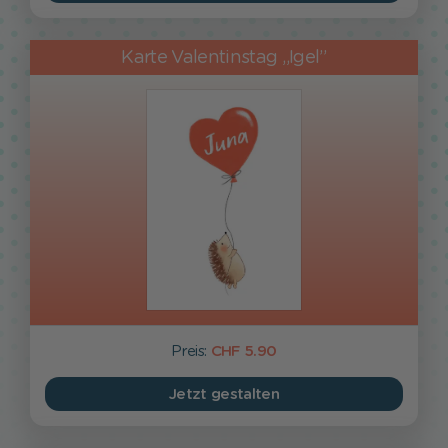
Karte Valentinstag „Igel”
Preis:
CHF 5.90
Jetzt gestalten