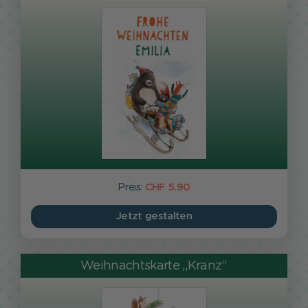
Preis:
CHF 5.90
Jetzt gestalten
Weihnachtskarte „Kranz“