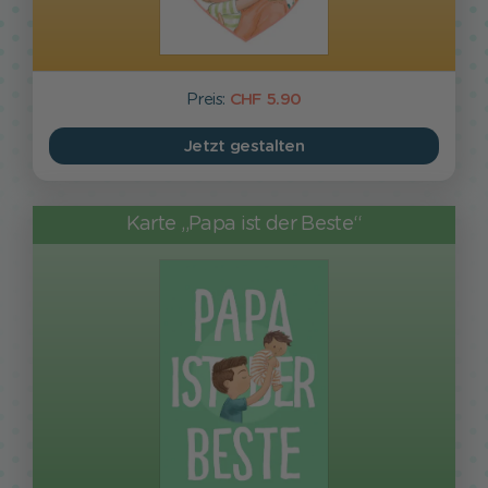
Preis:
CHF 5.90
Jetzt gestalten
Karte „Papa ist der Beste“