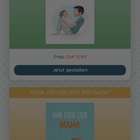
Preis:
CHF 5.90
Jetzt gestalten
Karte „Ich hab dich lieb Mama“