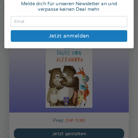
Melde dich für unseren Newsletter an und
Jetzt gestalten
verpasse keinen Deal mehr.
Karte „Bärentaufe“
Jetzt anmelden
Preis:
CHF 5.90
Jetzt gestalten