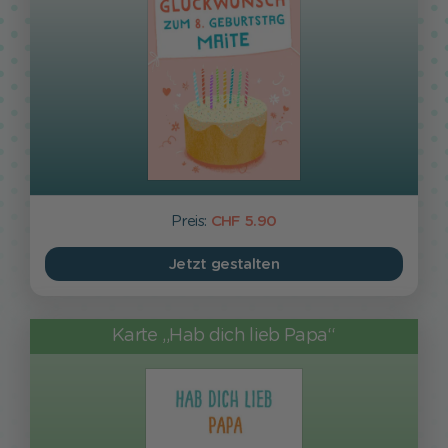
Preis:
CHF 5.90
Jetzt gestalten
Karte „Hab dich lieb Papa“