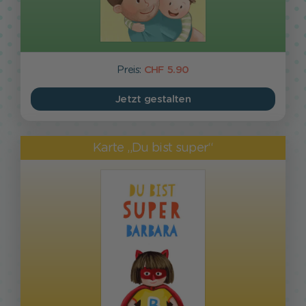
Preis:
CHF 5.90
Jetzt gestalten
Karte „Du bist super“