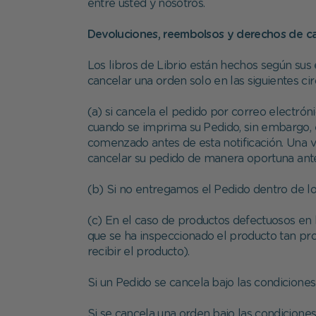
entre usted y nosotros.
Devoluciones, reembolsos y derechos de c
Los libros de Librio están hechos según sus 
cancelar una orden solo en las siguientes cir
(a) si cancela el pedido por correo electró
cuando se imprima su Pedido, sin embargo, 
comenzado antes de esta notificación. Una 
cancelar su pedido de manera oportuna ant
(b) Si no entregamos el Pedido dentro de los
(c) En el caso de productos defectuosos en 
que se ha inspeccionado el producto tan p
recibir el producto).
Si un Pedido se cancela bajo las condicione
Si se cancela una orden bajo las condiciones