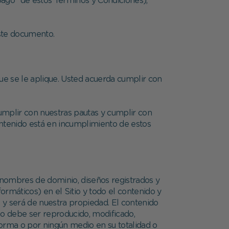
pago" de estos Términos y Condiciones),
este documento.
que se le aplique. Usted acuerda cumplir con
umplir con nuestras pautas y cumplir con
tenido está en incumplimiento de estos
, nombres de dominio, diseños registrados y
rmáticos) en el Sitio y todo el contenido y
s y será de nuestra propiedad. El contenido
no debe ser reproducido, modificado,
 forma o por ningún medio en su totalidad o