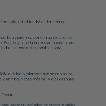
retornable. Usted tendrá el derecho de
ido. Le avisaremos por correo electrónico
el Pedido, ya que la impresión puede haber
s todas las medidas razonables para
falla o defecto (siempre que se considere
a y en ningún caso más de 14 días después
 Pedido.
umas pagadas (incluidos los cargos iniciales