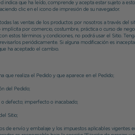
, usted indica que ha leído, comprende y acepta estar sujeto a 
aciendo clic en el icono de impresión de su navegador.
Día del Santo
todas las ventas de los productos por nosotros a través del s
 o implícita por comercio, costumbre, práctica o curso de ne
 con estos términos y condiciones, no podrá usar el Sitio. T
revisarlos periódicamente. Si alguna modificación es inaceptab
á que ha aceptado el cambio.
na que realiza el Pedido y que aparece en el Pedido;
ón del Pedido;
a o defecto; imperfecto o inacabado;
el Sitio;
gastos de envío y embalaje y los impuestos aplicables vigente