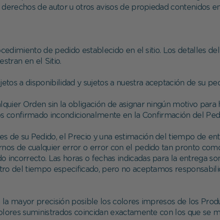
 derechos de autor u otros avisos de propiedad contenidos en 
ocedimiento de pedido establecido en el sitio. Los detalles d
tran en el Sitio.
jetos a disponibilidad y sujetos a nuestra aceptación de su ped
quier Orden sin la obligación de asignar ningún motivo para 
s confirmado incondicionalmente en la Confirmación del Ped
s de su Pedido, el Precio y una estimación del tiempo de ent
rnos de cualquier error o error con el pedido tan pronto co
ido incorrecto. Las horas o fechas indicadas para la entrega 
tro del tiempo especificado, pero no aceptamos responsabili
la mayor precisión posible los colores impresos de los Prod
ores suministrados coincidan exactamente con los que se mu