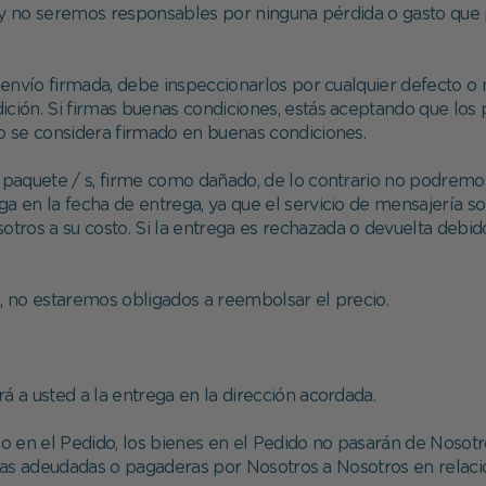
 y no seremos responsables por ninguna pérdida o gasto que 
envío firmada, debe inspeccionarlos por cualquier defecto o 
ición. Si firmas buenas condiciones, estás aceptando que los
 se considera firmado en buenas condiciones.
s paquete / s, firme como dañado, de lo contrario no podremo
a en la fecha de entrega, ya que el servicio de mensajería sol
otros a su costo. Si la entrega es rechazada o devuelta debido
o, no estaremos obligados a reembolsar el precio.
á a usted a la entrega en la dirección acordada.
sgo en el Pedido, los bienes en el Pedido no pasarán de Nosot
mas adeudadas o pagaderas por Nosotros a Nosotros en relaci