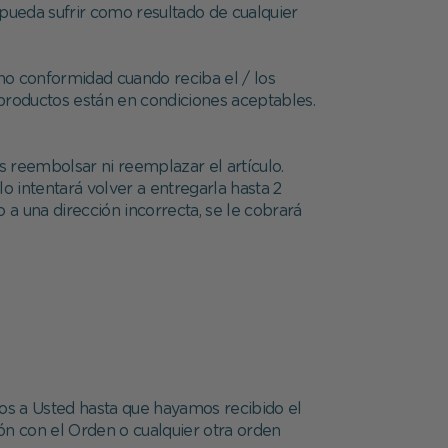
pueda sufrir como resultado de cualquier
no conformidad cuando reciba el / los
 productos están en condiciones aceptables.
s reembolsar ni reemplazar el artículo.
o intentará volver a entregarla hasta 2
 a una dirección incorrecta, se le cobrará
ros a Usted hasta que hayamos recibido el
ón con el Orden o cualquier otra orden