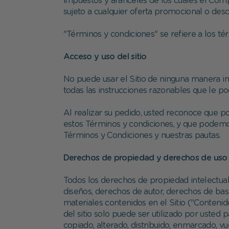
impuestos y aranceles de los cuales el Comp
sujeto a cualquier oferta promocional o desc
"Términos y condiciones" se refiere a los t
Acceso y uso del sitio
No puede usar el Sitio de ninguna manera imp
todas las instrucciones razonables que le p
Al realizar su pedido, usted reconoce que p
estos Términos y condiciones, y que podem
Términos y Condiciones y nuestras pautas.
Derechos de propiedad y derechos de uso
Todos los derechos de propiedad intelectual
diseños, derechos de autor, derechos de bas
materiales contenidos en el Sitio ("Contenid
del sitio solo puede ser utilizado por uste
copiado, alterado, distribuido, enmarcado, v