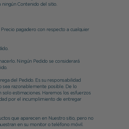
ningún Contenido del sitio.
el Precio pagadero con respecto a cualquier
ido.
hacerlo. Ningún Pedido se considerará
ido.
rega del Pedido. Es su responsabilidad
mo sea razonablemente posible. De lo
son solo estimaciones. Haremos los esfuerzos
dad por el incumplimiento de entregar
uctos que aparecen en Nuestro sitio, pero no
estran en su monitor o teléfono móvil.