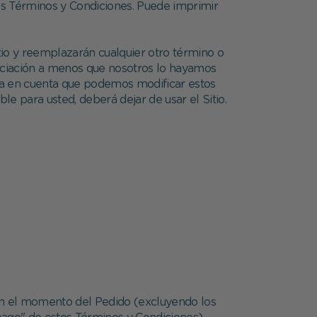
estos Términos y Condiciones. Puede imprimir
itio y reemplazarán cualquier otro término o
gociación a menos que nosotros lo hayamos
enga en cuenta que podemos modificar estos
le para usted, deberá dejar de usar el Sitio.
s en el momento del Pedido (excluyendo los