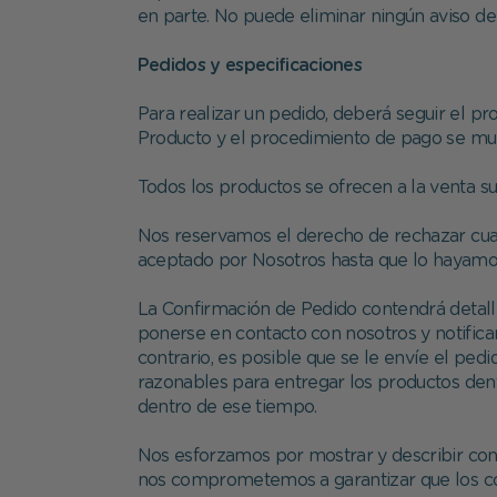
en parte. No puede eliminar ningún aviso de
Pedidos y especificaciones
Para realizar un pedido, deberá seguir el pr
Producto y el procedimiento de pago se mues
Todos los productos se ofrecen a la venta su
Nos reservamos el derecho de rechazar cual
aceptado por Nosotros hasta que lo hayamo
La Confirmación de Pedido contendrá detalle
ponerse en contacto con nosotros y notifica
contrario, es posible que se le envíe el ped
razonables para entregar los productos den
dentro de ese tiempo.
Nos esforzamos por mostrar y describir con 
nos comprometemos a garantizar que los col