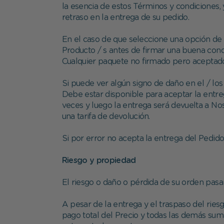
la esencia de estos Términos y condiciones,
retraso en la entrega de su pedido.
En el caso de que seleccione una opción de 
Producto / s antes de firmar una buena cond
Cualquier paquete no firmado pero aceptado
Si puede ver algún signo de daño en el / lo
Debe estar disponible para aceptar la entreg
veces y luego la entrega será devuelta a Nos
una tarifa de devolución.
Si por error no acepta la entrega del Pedid
Riesgo y propiedad
El riesgo o daño o pérdida de su orden pasar
A pesar de la entrega y el traspaso del rie
pago total del Precio y todas las demás su