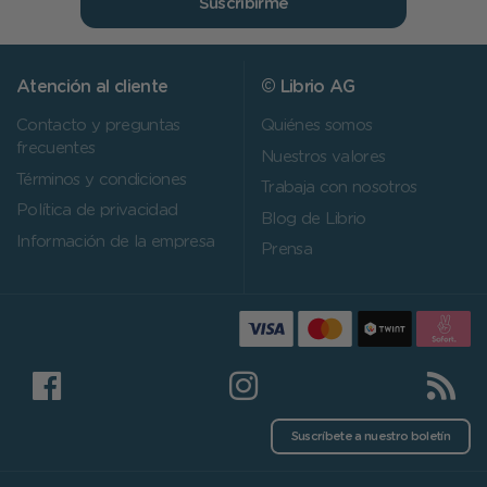
Suscribirme
Atención al cliente
© Librio AG
Contacto y preguntas
Quiénes somos
frecuentes
Nuestros valores
Términos y condiciones
Trabaja con nosotros
Política de privacidad
Blog de Librio
Información de la empresa
Prensa
Suscríbete a nuestro boletín