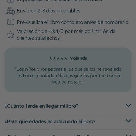
Envío en 2-3 días laborables
Previsualiza el libro completo antes de comprarlo
Valoración de 4.94/5 por más de 1 millón de
clientes satisfechos
★★★★★
Yolanda
"Los niños y los padres a los que se los he regalado
les han encantado ¡Muchas gracias por tan buena
idea de regalo!"
¿Cuánto tarda en llegar mi libro?
¿Para qué edades es adecuado el libro?