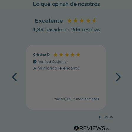
Lo que opinan de nosotros
Excelente
4,89
basado en
1516
reseñas
Cristina D
Cristin
Verified Customer
Veri
A mi marido le encantó
Muy li
Madrid, ES, 2 hace semanas
Pausa