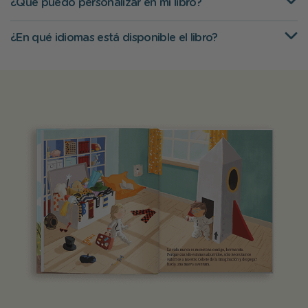
¿Qué puedo personalizar en mi libro?
¿En qué idiomas está disponible el libro?