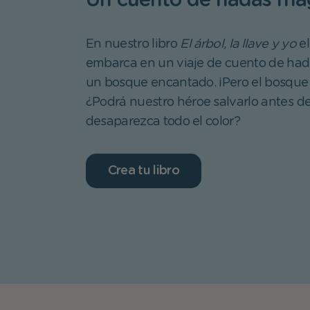
Un cuento de hadas má
En nuestro libro
El árbol, la llave y yo
el
embarca en un viaje de cuento de had
un bosque encantado. ¡Pero el bosque 
¿Podrá nuestro héroe salvarlo antes d
desaparezca todo el color?
Crea tu libro