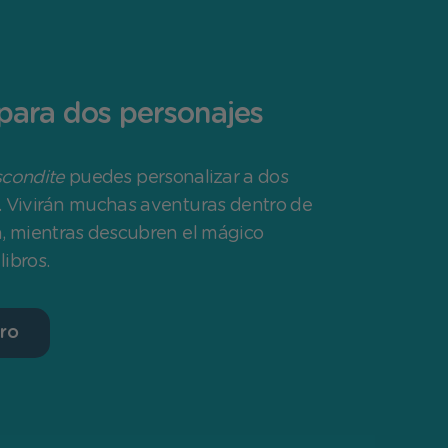
 para dos personajes
scondite
puedes personalizar a dos
. Vivirán muchas aventuras dentro de
a, mientras descubren el mágico
ibros.
bro