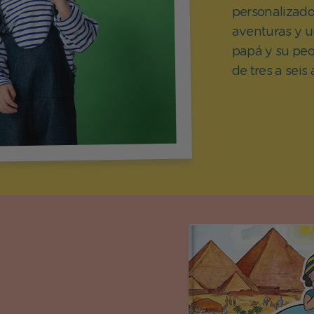
personalizado
Día del Santo
aventuras y u
papá y su pequ
de tres a seis