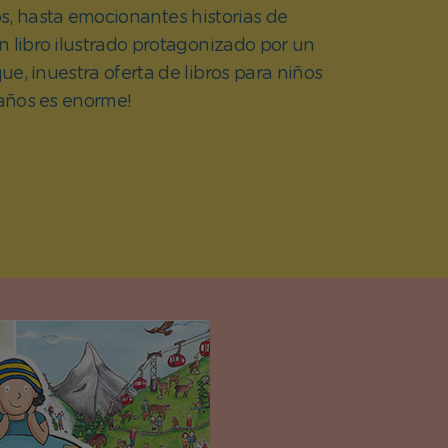
s, hasta emocionantes historias de
n libro ilustrado protagonizado por un
e, ¡nuestra oferta de libros para niños
 años es enorme!