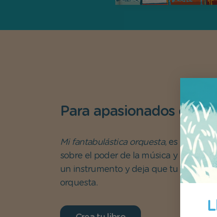
Para apasionados de la
Mi fantabulástica orquesta
, es un diver
sobre el poder de la música y la imagin
un instrumento y deja que tu peque dir
orquesta.
L