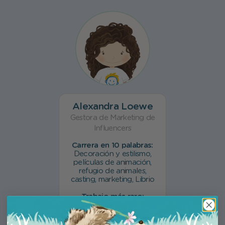
Alexandra Loewe
Gestora de Marketing de
Influencers
Carrera en 10 palabras:
Decoración y estilismo,
películas de animación,
refugio de animales,
casting, marketing, Librio
Trabajo más raro:
Mamá adoptiva de una
ardilla