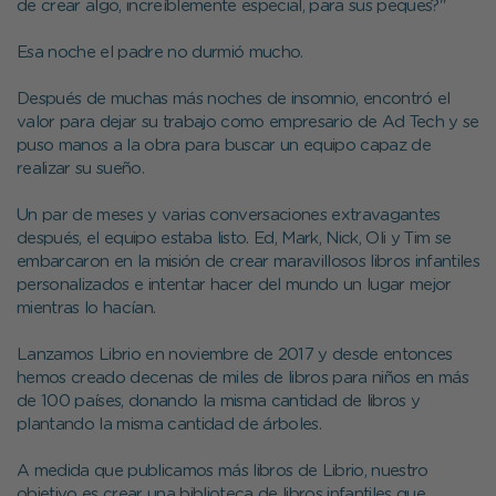
de crear algo, increíblemente especial, para sus peques?"
Esa noche el padre no durmió mucho.
Después de muchas más noches de insomnio, encontró el
valor para dejar su trabajo como empresario de Ad Tech y se
puso manos a la obra para buscar un equipo capaz de
realizar su sueño.
Un par de meses y varias conversaciones extravagantes
después, el equipo estaba listo. Ed, Mark, Nick, Oli y Tim se
embarcaron en la misión de crear maravillosos libros infantiles
personalizados e intentar hacer del mundo un lugar mejor
mientras lo hacían.
Lanzamos Librio en noviembre de 2017 y desde entonces
hemos creado decenas de miles de libros para niños en más
de 100 países, donando la misma cantidad de libros y
plantando la misma cantidad de árboles.
A medida que publicamos más libros de Librio, nuestro
objetivo es crear una biblioteca de libros infantiles que