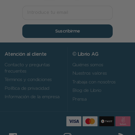
Suscribirme
Atención al cliente
© Librio AG
Contacto y preguntas
Quiénes somos
frecuentes
Nuestros valores
Términos y condiciones
Trabaja con nosotros
Política de privacidad
Blog de Librio
Información de la empresa
Prensa