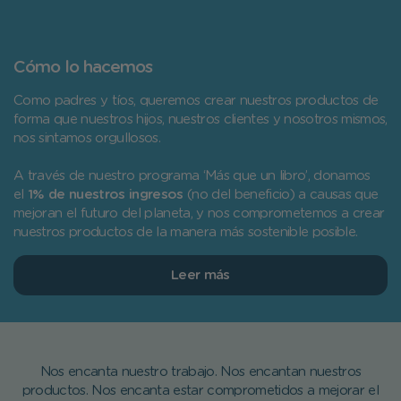
Cómo lo hacemos
Como padres y tíos, queremos crear nuestros productos de
forma que nuestros hijos, nuestros clientes y nosotros mismos,
nos sintamos orgullosos.
A través de nuestro programa ‘Más que un libro’, donamos
el
1% de nuestros ingresos
(no del beneficio) a causas que
mejoran el futuro del planeta, y nos comprometemos a crear
nuestros productos de la manera más sostenible posible.
Leer más
Nos encanta nuestro trabajo. Nos encantan nuestros
productos. Nos encanta estar comprometidos a mejorar el