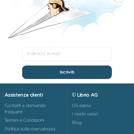
Iscriviti
Assistenza clienti
© Librio AG
Contatti e domande
Chi siamo
frequenti
I nostri valori
Termini e Condizioni
Blog
Politica sulla riservatezza