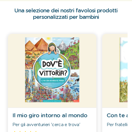
Una selezione dei nostri favolosi prodotti
personalizzati per bambini
Il mio giro intorno al mondo
Con te al
Per gli avventurieri 'cerca e trova'
Per fratelli e