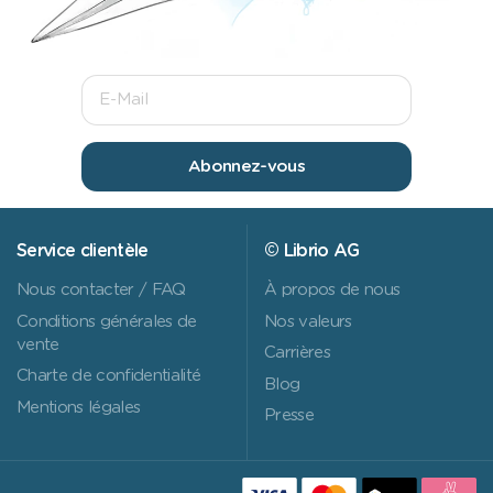
Abonnez-vous
Service clientèle
© Librio AG
Nous contacter / FAQ
À propos de nous
Conditions générales de
Nos valeurs
vente
Carrières
Charte de confidentialité
Blog
Mentions légales
Presse