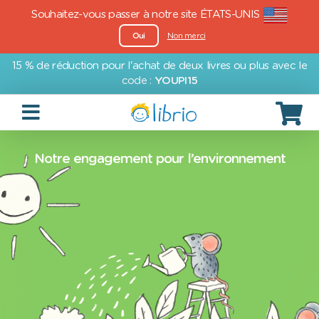
Souhaitez-vous passer à notre site ÉTATS-UNIS
Oui
Non merci
15 % de réduction pour l'achat de deux livres ou plus avec le
code :
YOUPI15
Notre engagement pour l’environnement