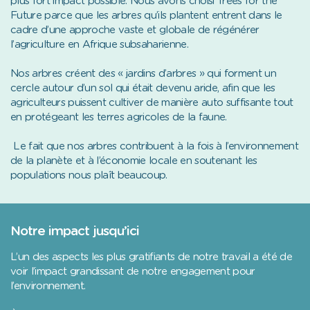
plus fort impact possible. Nous avons choisi Trees for the
Future parce que les arbres qu’ils plantent entrent dans le
cadre d’une approche vaste et globale de régénérer
l’agriculture en Afrique subsaharienne.
Nos arbres créent des « jardins d’arbres » qui forment un
cercle autour d’un sol qui était devenu aride, afin que les
agriculteurs puissent cultiver de manière auto suffisante tout
en protégeant les terres agricoles de la faune.
Le fait que nos arbres contribuent à la fois à l’environnement
de la planète et à l’économie locale en soutenant les
populations nous plaît beaucoup.
Notre impact jusqu’ici
L’un des aspects les plus gratifiants de notre travail a été de
voir l’impact grandissant de notre engagement pour
l’environnement.